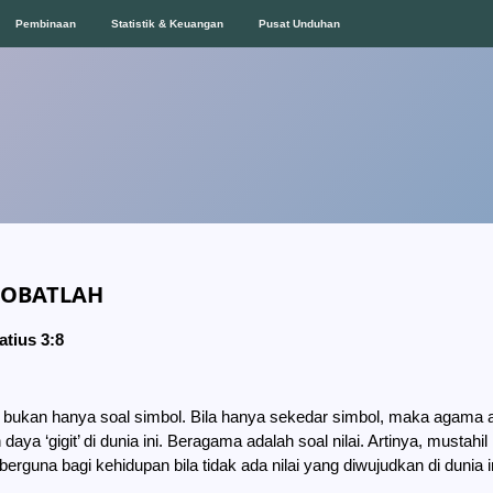
Pembinaan
Statistik & Keuangan
Pusat Unduhan
TOBATLAH
atius 3:8
bukan hanya soal simbol. Bila hanya sekedar simbol, maka agama 
daya ‘gigit’ di dunia ini. Beragama adalah soal nilai. Artinya, mustahil
berguna bagi kehidupan bila tidak ada nilai yang diwujudkan di dunia i