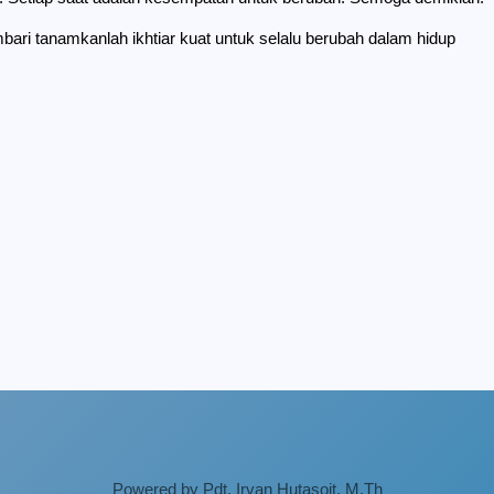
embari tanamkanlah ikhtiar kuat untuk selalu berubah dalam hidup
Powered by Pdt. Irvan Hutasoit, M.Th