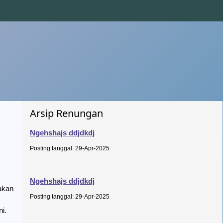
Arsip Renungan
Ngehshajs ddjdkdj
Posting tanggal: 29-Apr-2025
Ngehshajs ddjdkdj
akan
Posting tanggal: 29-Apr-2025
ni.