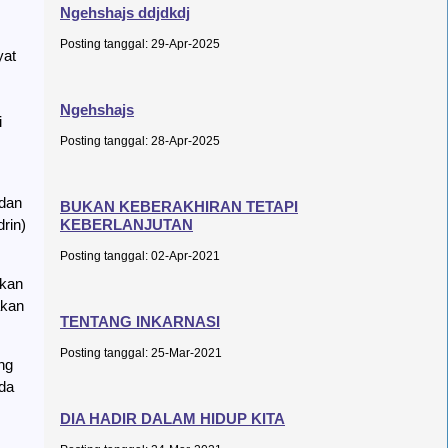
Ngehshajs ddjdkdj
Posting tanggal: 29-Apr-2025
yat
Ngehshajs
i
Posting tanggal: 28-Apr-2025
 dan
BUKAN KEBERAKHIRAN TETAPI
rin)
KEBERLANJUTAN
Posting tanggal: 02-Apr-2021
ukan
akan
TENTANG INKARNASI
Posting tanggal: 25-Mar-2021
ng
ada
DIA HADIR DALAM HIDUP KITA