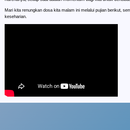
Mari kita renungkan dosa kita malam ini melalui pujian berikut, s
keseharian.