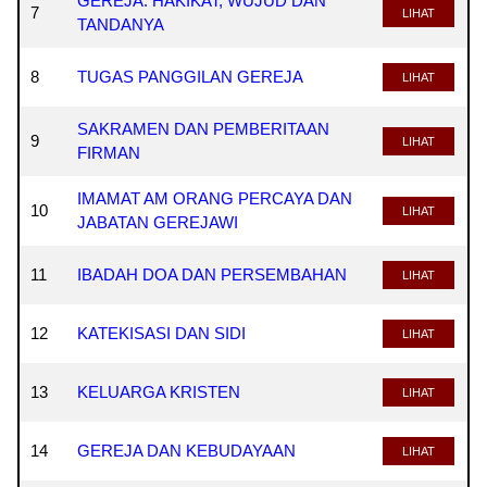
GEREJA: HAKIKAT, WUJUD DAN
7
LIHAT
TANDANYA
8
TUGAS PANGGILAN GEREJA
LIHAT
SAKRAMEN DAN PEMBERITAAN
9
LIHAT
FIRMAN
IMAMAT AM ORANG PERCAYA DAN
10
LIHAT
JABATAN GEREJAWI
11
IBADAH DOA DAN PERSEMBAHAN
LIHAT
12
KATEKISASI DAN SIDI
LIHAT
13
KELUARGA KRISTEN
LIHAT
14
GEREJA DAN KEBUDAYAAN
LIHAT