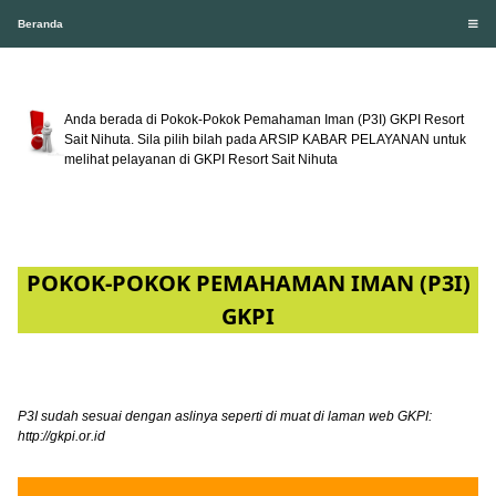
Beranda
Anda berada di Pokok-Pokok Pemahaman Iman (P3I) GKPI Resort
Sait Nihuta. Sila pilih bilah pada ARSIP KABAR PELAYANAN untuk
melihat pelayanan di GKPI Resort Sait Nihuta
POKOK-POKOK PEMAHAMAN IMAN (P3I)
GKPI
P3I sudah sesuai dengan aslinya seperti di muat di laman web GKPI:
http://gkpi.or.id